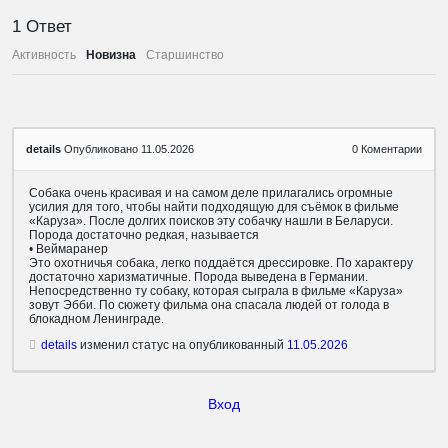
1
Ответ
Активность
Новизна
Старшинство
details
Опубликовано 11.05.2026
0
Коментарии
Собака очень красивая и на самом деле прилагались огромные
усилия для того, чтобы найти подходящую для съёмок в фильме
«Каруза». После долгих поисков эту собачку нашли в Беларуси.
Порода достаточно редкая, называется
• Веймаранер
Это охотничья собака, легко поддаётся дрессировке. По характеру
достаточно харизматичные. Порода выведена в Германии.
Непосредственно ту собаку, которая сыграла в фильме «Каруза»
зовут Эбби. По сюжету фильма она спасала людей от голода в
блокадном Ленинграде.
details
изменил статус на опубликованный
11.05.2026
Вход