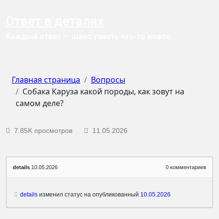
Ответ в деталях
Каждый ответ — шанс узнать что-то новое
Главная страница
Вопросы
Собака Каруза какой породы, как зовут на
самом деле?
7.85K просмотров
11.05.2026
details
10.05.2026
0
комментариев
details
изменил статус на опубликованный
10.05.2026